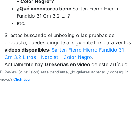
- Color Negro"?
¿Qué conectores tiene
Sarten Fierro Hierro
Fundido 31 Cm 3.2 L...?
etc.
Si estás buscando el unboxing o las pruebas del
producto, puedes dirigirte al siguiente link para ver los
videos disponibles
:
Sarten Fierro Hierro Fundido 31
Cm 3.2 Litros - Norplat - Color Negro
.
Actualmente hay
0 reseñas en video
de este artículo.
El Review (o revisión) esta pendiente, ¿lo quieres agregar y conseguir
views?
Click acá