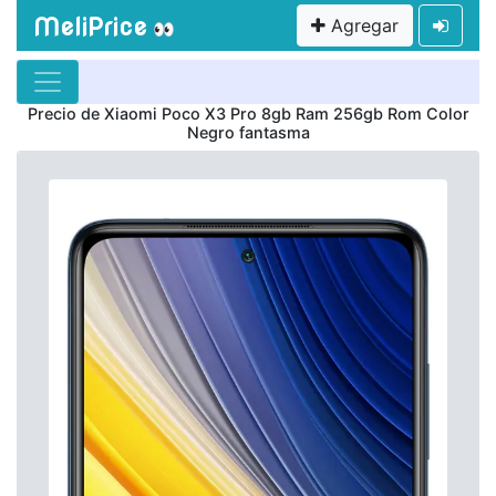
MeliPrice
Agregar
👀
Precio de
Xiaomi Poco X3 Pro 8gb Ram 256gb Rom Color
Negro fantasma