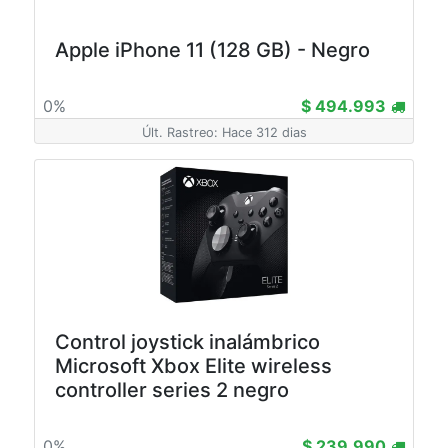
Apple iPhone 11 (128 GB) - Negro
0%
$ 494.993
Últ. Rastreo: Hace 312 dias
Control joystick inalámbrico
Microsoft Xbox Elite wireless
controller series 2 negro
0%
$ 239.990