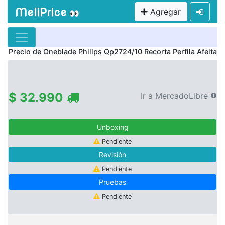
MeliPrice
Agregar
👀
Precio de
Oneblade Philips Qp2724/10 Recorta Perfila Afeita
$ 32.990
Ir a MercadoLibre
Unboxing
Pendiente
Revisión
Pendiente
Pruebas
Pendiente