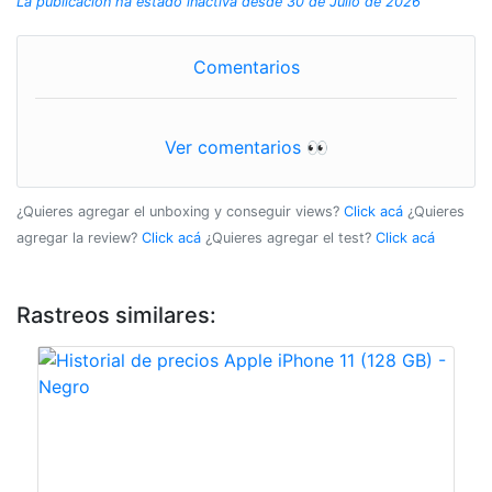
La publicación ha estado inactiva desde 30 de Julio de 2026
Comentarios
Ver comentarios 👀
¿Quieres agregar el unboxing y conseguir views?
Click acá
¿Quieres
agregar la review?
Click acá
¿Quieres agregar el test?
Click acá
Rastreos similares: