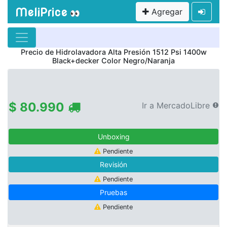
MeliPrice
Agregar
👀
Precio de
Hidrolavadora Alta Presión 1512 Psi 1400w
Black+decker Color Negro/Naranja
$ 80.990
Ir a MercadoLibre
Unboxing
Pendiente
Revisión
Pendiente
Pruebas
Pendiente